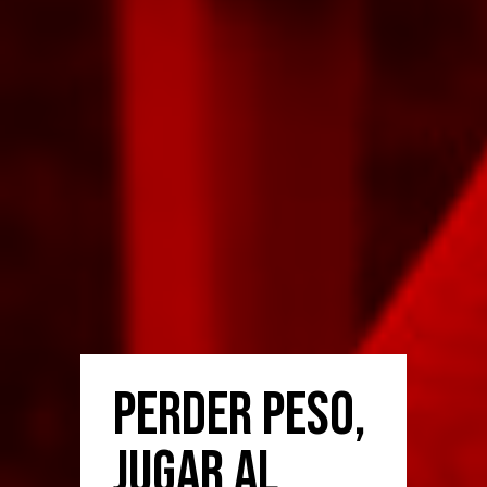
Perder peso,
jugar al