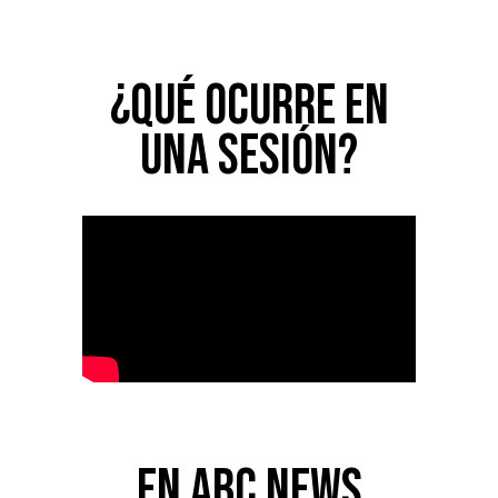
¿Qué ocurre en
una sesión?
En ABC News